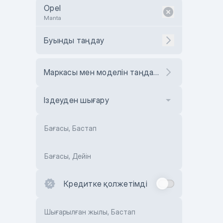
Opel
Manta
Буынды таңдау
Маркасы мен моделін таңдаңыз
Іздеуден шығару
Бағасы, Бастап
Бағасы, Дейін
Кредитке қолжетімді
Шығарылған жылы, Бастап