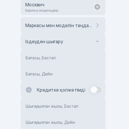
Москвич
Барлық модельдер
Маркасы мен моделін таңдаңыз
Іздеуден шығару
Бағасы, Бастап
Бағасы, Дейін
Кредитке қолжетімді
Шығарылған жылы, Бастап
Шығарылған жылы, Дейін