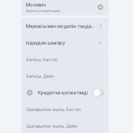
Москвич
Барлық модельдер
Маркасы мен моделін таңдаңыз
Іздеуден шығару
Бағасы, Бастап
Бағасы, Дейін
Кредитке қолжетімді
Шығарылған жылы, Бастап
Шығарылған жылы, Дейін