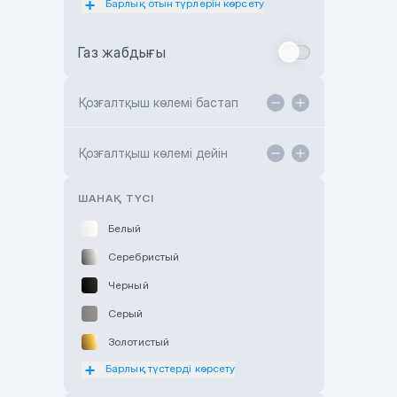
Барлық отын түрлерін көрсету
Toyota Almaty
Газ жабдығы
Toyota Astana
Toyota Kokshetau
Қозғалтқыш көлемі бастап
TANK Motors Karaganda
Hyundai ShymCity
Қозғалтқыш көлемі дейін
Toyota Shygys
ШАНАҚ ТҮСІ
Белый
Серебристый
Черный
Серый
Золотистый
Барлық түстерді көрсету
Оранжевый