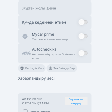
Жүрген жолы, Дейін
ҚР-да кеденнен өткен
Mycar prime
Тек тексерілген көліктер
Autocheck.kz
Автокөліктің тарихы бойынша
есеп
Кепілдік бар
Техбайқау бар
Хабарландыру иесі
АВТОКӨЛІК
Барлығын
ОРТАЛЫҚТАРЫ
таңдау
Mycar Almaty