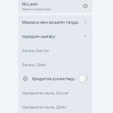
McLaren
Барлық модельдер
Маркасы мен моделін таңдаңыз
Іздеуден шығару
Бағасы, Бастап
Бағасы, Дейін
Кредитке қолжетімді
Шығарылған жылы, Бастап
Шығарылған жылы, Дейін