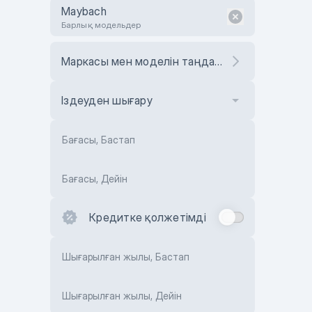
Maybach
Барлық модельдер
Маркасы мен моделін таңдаңыз
Іздеуден шығару
Бағасы, Бастап
Бағасы, Дейін
Кредитке қолжетімді
Шығарылған жылы, Бастап
Шығарылған жылы, Дейін