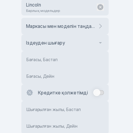
Lincoln
Барлық модельдер
Маркасы мен моделін таңдаңыз
Іздеуден шығару
Бағасы, Бастап
Бағасы, Дейін
Кредитке қолжетімді
Шығарылған жылы, Бастап
Шығарылған жылы, Дейін