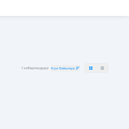
1 хабарландыру
Күні бойынша