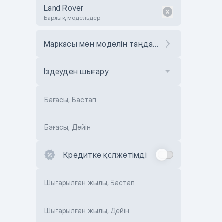
Land Rover
Барлық модельдер
Маркасы мен моделін таңдаңыз
Іздеуден шығару
Бағасы, Бастап
Бағасы, Дейін
Кредитке қолжетімді
Шығарылған жылы, Бастап
Шығарылған жылы, Дейін