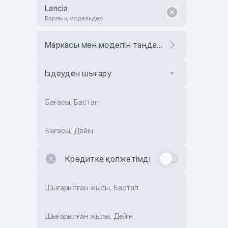
Lancia
Барлық модельдер
Маркасы мен моделін таңдаңыз
Іздеуден шығару
Бағасы, Бастап
Бағасы, Дейін
Кредитке қолжетімді
Шығарылған жылы, Бастап
Шығарылған жылы, Дейін