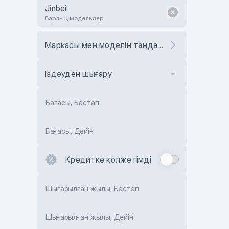
Jinbei
Барлық модельдер
Маркасы мен моделін таңдаңыз
Іздеуден шығару
Бағасы, Бастап
Бағасы, Дейін
Кредитке қолжетімді
Шығарылған жылы, Бастап
Шығарылған жылы, Дейін