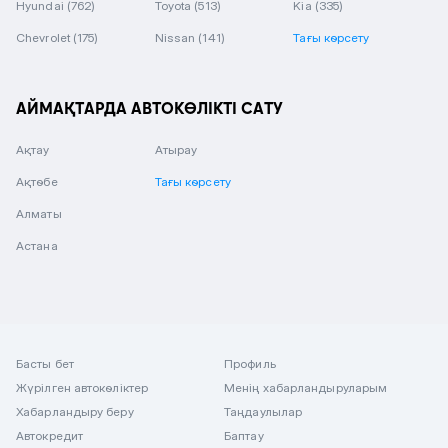
Hyundai
(762)
Toyota
(513)
Kia
(335)
Chevrolet
(175)
Nissan
(141)
Тағы көрсету
АЙМАҚТАРДА АВТОКӨЛІКТІ САТУ
Ақтау
Атырау
Ақтөбе
Тағы көрсету
Алматы
Астана
Басты бет
Профиль
Жүрілген автокөліктер
Менің хабарландыруларым
Хабарландыру беру
Таңдаулылар
Автокредит
Баптау