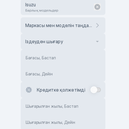
Isuzu
Барлық модельдер
Маркасы мен моделін таңдаңыз
Іздеуден шығару
Бағасы, Бастап
Бағасы, Дейін
Кредитке қолжетімді
Шығарылған жылы, Бастап
Шығарылған жылы, Дейін