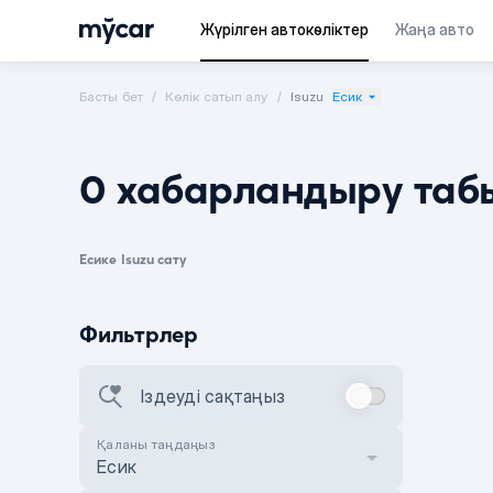
Жүрілген автокөліктер
Жаңа авто
Басты бет
Көлік сатып алу
Isuzu
Есик
0 хабарландыру таб
Есике Isuzu сату
Фильтрлер
Іздеуді сақтаңыз
Қаланы таңдаңыз
Есик