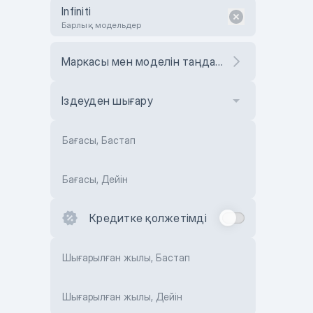
Infiniti
Барлық модельдер
Маркасы мен моделін таңдаңыз
Іздеуден шығару
Бағасы, Бастап
Бағасы, Дейін
Кредитке қолжетімді
Шығарылған жылы, Бастап
Шығарылған жылы, Дейін