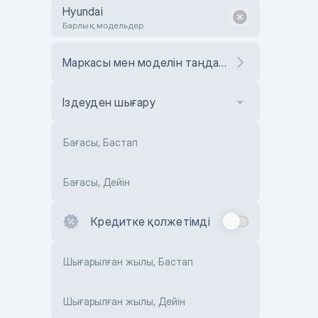
Hyundai
Барлық модельдер
Маркасы мен моделін таңдаңыз
Іздеуден шығару
Бағасы, Бастап
Бағасы, Дейін
Кредитке қолжетімді
Шығарылған жылы, Бастап
Шығарылған жылы, Дейін