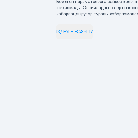
Берілген параметрлерге сәйкес келетін
табылмады. Опцияларды өзгертіп көрің
хабарландырулар туралы хабарламала
ІЗДЕУГЕ ЖАЗЫЛУ