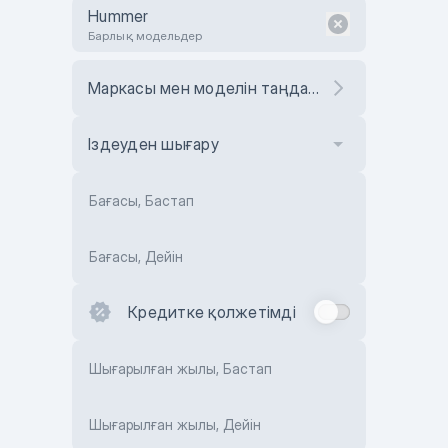
Hummer
Барлық модельдер
Маркасы мен моделін таңдаңыз
Іздеуден шығару
Бағасы, Бастап
Бағасы, Дейін
Кредитке қолжетімді
Шығарылған жылы, Бастап
Шығарылған жылы, Дейін