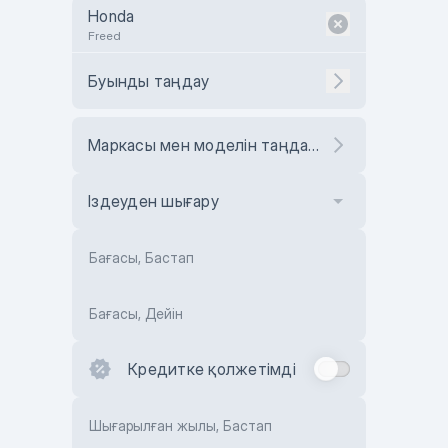
Honda
Freed
Буынды таңдау
Маркасы мен моделін таңдаңыз
Іздеуден шығару
Бағасы, Бастап
Бағасы, Дейін
Кредитке қолжетімді
Шығарылған жылы, Бастап