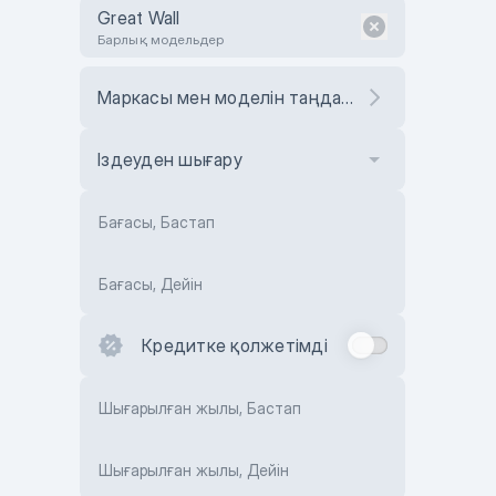
Great Wall
Барлық модельдер
Маркасы мен моделін таңдаңыз
Іздеуден шығару
Бағасы, Бастап
Бағасы, Дейін
Кредитке қолжетімді
Шығарылған жылы, Бастап
Шығарылған жылы, Дейін