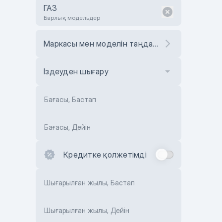
ГАЗ
Барлық модельдер
Маркасы мен моделін таңдаңыз
Іздеуден шығару
Бағасы, Бастап
Бағасы, Дейін
Кредитке қолжетімді
Шығарылған жылы, Бастап
Шығарылған жылы, Дейін