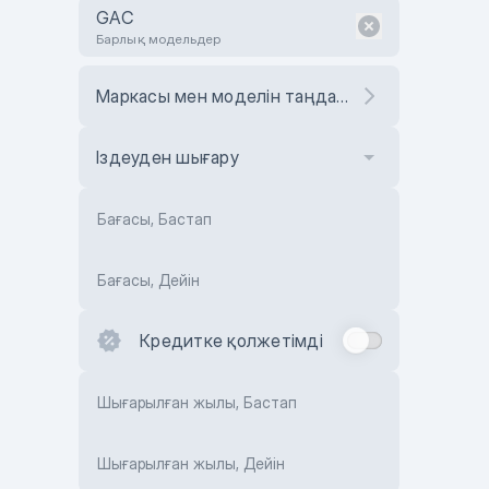
GAC
Барлық модельдер
Маркасы мен моделін таңдаңыз
Іздеуден шығару
Бағасы, Бастап
Бағасы, Дейін
Кредитке қолжетімді
Шығарылған жылы, Бастап
Шығарылған жылы, Дейін