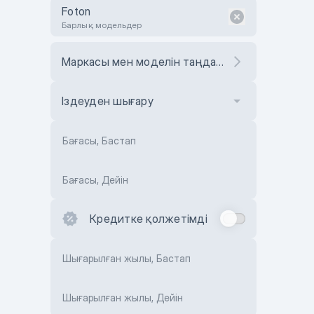
Foton
Барлық модельдер
Маркасы мен моделін таңдаңыз
Іздеуден шығару
Бағасы, Бастап
Бағасы, Дейін
Кредитке қолжетімді
Шығарылған жылы, Бастап
Шығарылған жылы, Дейін