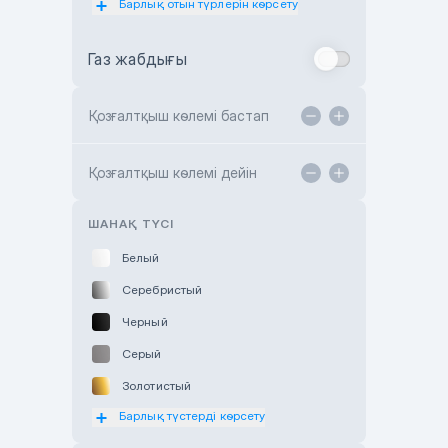
Барлық отын түрлерін көрсету
Toyota Almaty
Газ жабдығы
Toyota Astana
Toyota Kokshetau
Қозғалтқыш көлемі бастап
TANK Motors Karaganda
Hyundai ShymCity
Қозғалтқыш көлемі дейін
Toyota Shygys
ШАНАҚ ТҮСІ
Белый
Серебристый
Черный
Серый
Золотистый
Барлық түстерді көрсету
Оранжевый