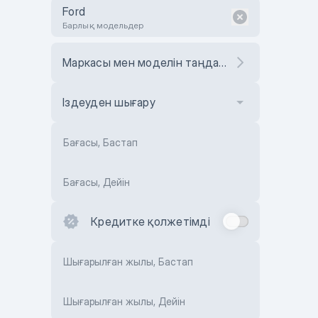
Ford
Барлық модельдер
Маркасы мен моделін таңдаңыз
Іздеуден шығару
Бағасы, Бастап
Бағасы, Дейін
Кредитке қолжетімді
Шығарылған жылы, Бастап
Шығарылған жылы, Дейін