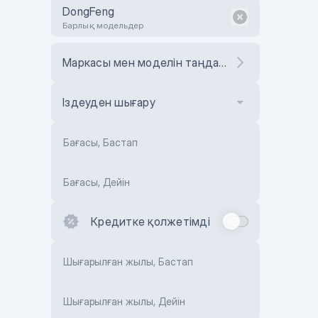
DongFeng
Барлық модельдер
Маркасы мен моделін таңдаңыз
Іздеуден шығару
Бағасы, Бастап
Бағасы, Дейін
Кредитке қолжетімді
Шығарылған жылы, Бастап
Шығарылған жылы, Дейін