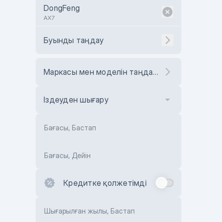
DongFeng
AX7
Буынды таңдау
Маркасы мен моделін таңдаңыз
Іздеуден шығару
Бағасы, Бастап
Бағасы, Дейін
Кредитке қолжетімді
Шығарылған жылы, Бастап