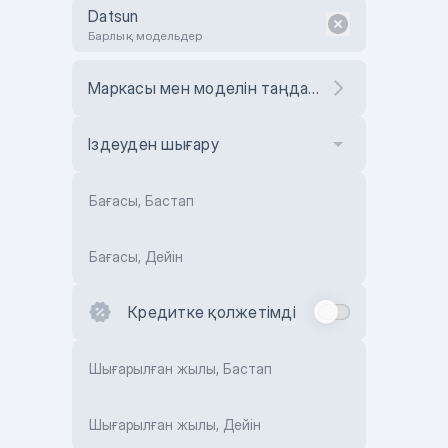
Datsun
Барлық модельдер
Маркасы мен моделін таңдаңыз
Іздеуден шығару
Бағасы, Бастап
Бағасы, Дейін
Кредитке қолжетімді
Шығарылған жылы, Бастап
Шығарылған жылы, Дейін