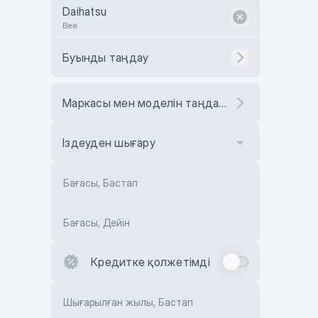
Daihatsu
Bee
Буынды таңдау
Маркасы мен моделін таңдаңыз
Іздеуден шығару
Бағасы, Бастап
Бағасы, Дейін
Кредитке қолжетімді
Шығарылған жылы, Бастап