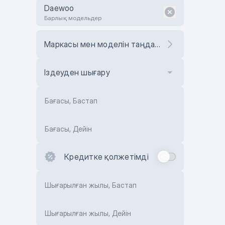
Daewoo
Барлық модельдер
Маркасы мен моделін таңдаңыз
Іздеуден шығару
Бағасы, Бастап
Бағасы, Дейін
Кредитке қолжетімді
Шығарылған жылы, Бастап
Шығарылған жылы, Дейін