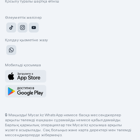
Қосылу туралы шартқа өтініш
Әлеуметтік желілер
Қолдау қызметіне жазу
Мобильді қосымша
🔒 Маңызды! Mycar.kz WhatsApp немесе басқа мессенджерлер
арқылы төлемді ешқашан сұрамайды немесе қабылдамайды.
Барлық қаржылық операциялар тек Mycar.kz қосымша арқылы
жүзеге асырылады. Сақ болыңыз және карта деректері мен төлемді
мессенджерлерде жібермеңіз.