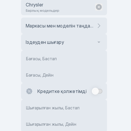
Chrysler
Барлық модельдер
Маркасы мен моделін таңдаңыз
Іздеуден шығару
Бағасы, Бастап
Бағасы, Дейін
Кредитке қолжетімді
Шығарылған жылы, Бастап
Шығарылған жылы, Дейін