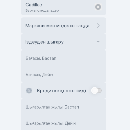
Cadillac
Барлық модельдер
Маркасы мен моделін таңдаңыз
Іздеуден шығару
Бағасы, Бастап
Бағасы, Дейін
Кредитке қолжетімді
Шығарылған жылы, Бастап
Шығарылған жылы, Дейін