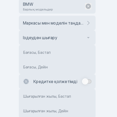
BMW
Барлық модельдер
Маркасы мен моделін таңдаңыз
Іздеуден шығару
Бағасы, Бастап
Бағасы, Дейін
Кредитке қолжетімді
Шығарылған жылы, Бастап
Шығарылған жылы, Дейін