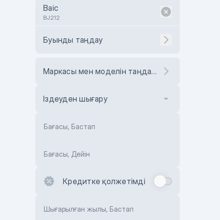
Baic
BJ212
Буынды таңдау
Маркасы мен моделін таңдаңыз
Іздеуден шығару
Бағасы, Бастап
Бағасы, Дейін
Кредитке қолжетімді
Шығарылған жылы, Бастап