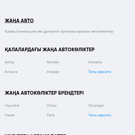
ЖАҢА АВТО
Қазақстанның ресми дилерлік орталықтарынан автокөліктер
ҚАЛАЛАРДАҒЫ ЖАҢА АВТОКӨЛІКТЕР
Актау
Актобе
Алматы
Астана
Атырау
Тағы көрсету
ЖАҢА АВТОКӨЛІКТЕР БРЕНДТЕРІ
Hyundai
Chery
Changan
Haval
Tank
Тағы көрсету