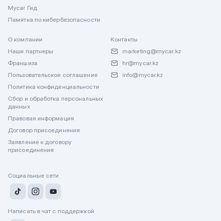
Mycar Гид
Памятка по кибербезопасности
О компании
Контакты
Наши партнеры
marketing@mycar.kz
Франшиза
hr@mycar.kz
Пользовательское соглашение
info@mycar.kz
Политика конфиденциальности
Сбор и обработка персональных
данных
Правовая информация
Договор присоединения
Заявление к договору
присоединения
Социальные сети
Написать в чат с поддержкой