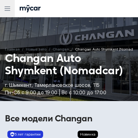
Главная
Новые aвто
Changan
Changan Auto Shymkent (Nomadca
Changan Auto
Shymkent (Nomadcar)
г. Шымкент, Тамерлановское шоссе, 115
Пн-Сб c 9:00 до 19:00 | Вс с 10:00 до 17:00
Все модели
Changan
5 лет гарантии
Новинка