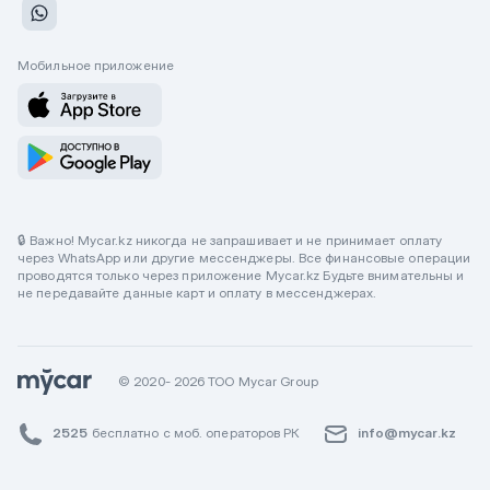
Мобильное приложение
🔒 Важно! Mycar.kz никогда не запрашивает и не принимает оплату
через WhatsApp или другие мессенджеры. Все финансовые операции
проводятся только через приложение Mycar.kz Будьте внимательны и
не передавайте данные карт и оплату в мессенджерах.
© 2020- 2026 ТОО Mycar Group
2525
бесплатно с моб. операторов РК
info@mycar.kz