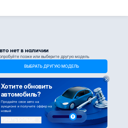
вто нет в наличии
опробуйте позже или выберите другую модель
ВЫБРАТЬ ДРУГУЮ МОДЕЛЬ
Хотите обновить
автомобиль?
Продайте свое авто на
аукционе и получите оффер на
новый
УЗНАТЬ БОЛЬШЕ