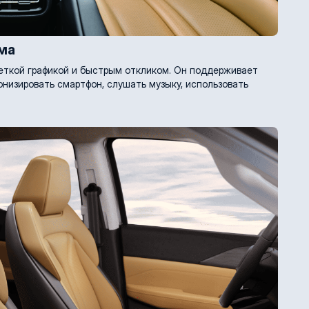
ма
еткой графикой и быстрым откликом. Он поддерживает
хронизировать смартфон, слушать музыку, использовать