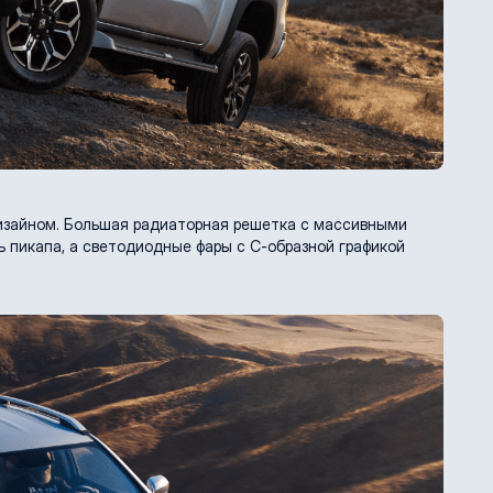
изайном. Большая радиаторная решетка с массивными
 пикапа, а светодиодные фары с С-образной графикой