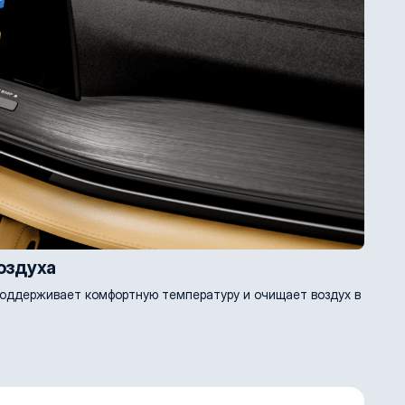
оздуха
 поддерживает комфортную температуру и очищает воздух в