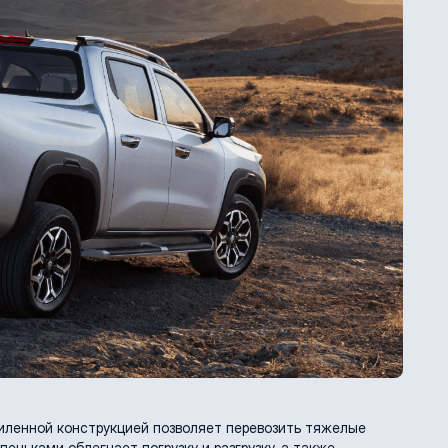
иленной конструкцией позволяет перевозить тяжелые
еньками облегчает погрузку и разгрузку, а также