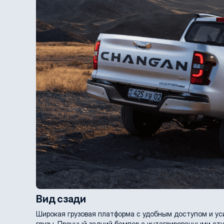
Вид сзади
Широкая грузовая платформа с удобным доступом и ус
грузы. Прочный задний бампер с интегрированными ступ