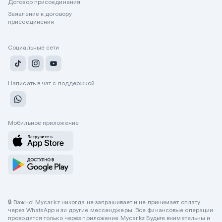
Договор присоединения
Заявление к договору
присоединения
Социальные сети
Написать в чат с поддержкой
Мобильное приложение
🔒 Важно! Mycar.kz никогда не запрашивает и не принимает оплату
через WhatsApp или другие мессенджеры. Все финансовые операции
проводятся только через приложение Mycar.kz Будьте внимательны и