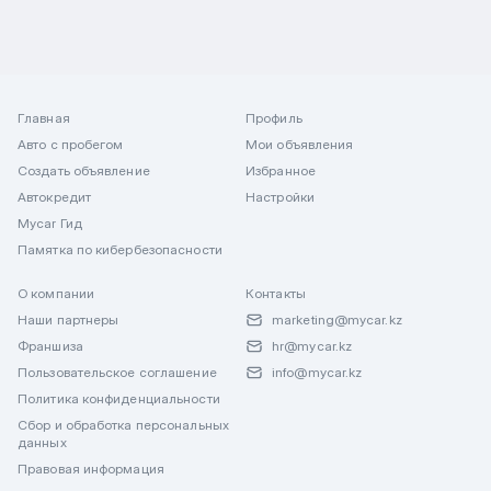
Главная
Профиль
Авто с пробегом
Мои объявления
Создать объявление
Избранное
Автокредит
Настройки
Mycar Гид
Памятка по кибербезопасности
О компании
Контакты
Наши партнеры
marketing@mycar.kz
Франшиза
hr@mycar.kz
Пользовательское соглашение
info@mycar.kz
Политика конфиденциальности
Сбор и обработка персональных
данных
Правовая информация