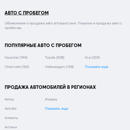
АВТО С ПРОБЕГОМ
Объявления о продаже авто в Казахстане. Покупка и продажа авто с
пробегом.
ПОПУЛЯРНЫЕ АВТО С ПРОБЕГОМ
Hyundai
(746)
Toyota
(505)
Kia
(323)
Chevrolet
(162)
Volkswagen
(139)
Показать еще
ПРОДАЖА АВТОМОБИЛЕЙ В РЕГИОНАХ
Актау
Атырау
Актобе
Показать еще
Алматы
Астана