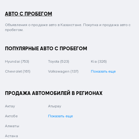
АВТО С ПРОБЕГОМ
Объявления о продаже авто в Казахстане. Покупка и продажа авто с
пробегом.
ПОПУЛЯРНЫЕ АВТО С ПРОБЕГОМ
Hyundai
(753)
Toyota
(523)
Kia
(326)
Chevrolet
(161)
Volkswagen
(137)
Показать еще
ПРОДАЖА АВТОМОБИЛЕЙ В РЕГИОНАХ
Актау
Атырау
Актобе
Показать еще
Алматы
Астана