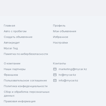
Главная
Профиль
Авто с пробегом
Мои объявления
Создать объявление
Избранное
Автокредит
Настройки
Mycar Гид
Памятка по кибербезопасности
О компании
Контакты
Наши партнеры
marketing@mycar.kz
Франшиза
hr@mycar.kz
Пользовательское соглашение
info@mycar.kz
Политика конфиденциальности
Сбор и обработка персональных
данных
Правовая информация