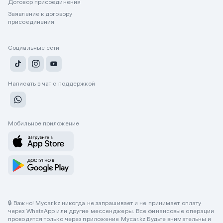
Договор присоединения
Заявление к договору
присоединения
Социальные сети
Написать в чат с поддержкой
Мобильное приложение
🔒 Важно! Mycar.kz никогда не запрашивает и не принимает оплату
через WhatsApp или другие мессенджеры. Все финансовые операции
проводятся только через приложение Mycar.kz Будьте внимательны и