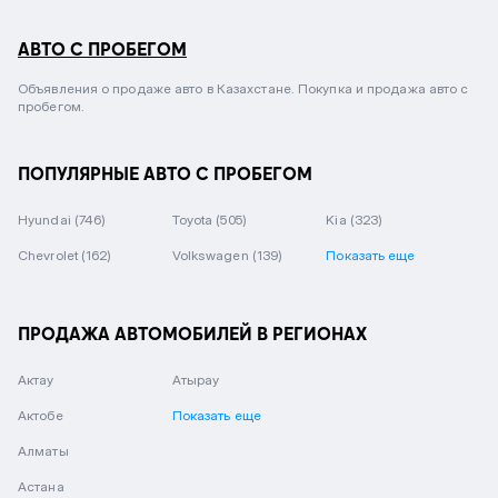
АВТО С ПРОБЕГОМ
Объявления о продаже авто в Казахстане. Покупка и продажа авто с
пробегом.
ПОПУЛЯРНЫЕ АВТО С ПРОБЕГОМ
Hyundai
(746)
Toyota
(505)
Kia
(323)
Chevrolet
(162)
Volkswagen
(139)
Показать еще
ПРОДАЖА АВТОМОБИЛЕЙ В РЕГИОНАХ
Актау
Атырау
Актобе
Показать еще
Алматы
Астана