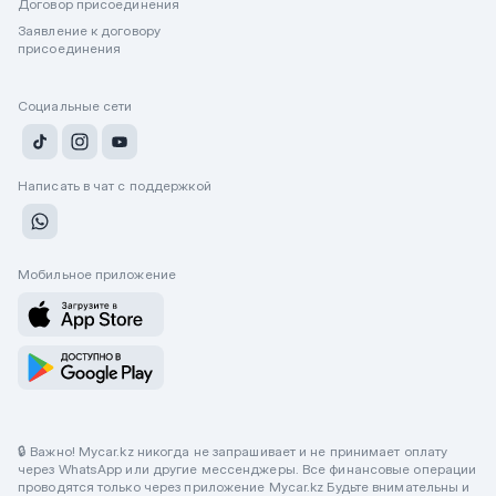
Договор присоединения
Заявление к договору
присоединения
Социальные сети
Написать в чат с поддержкой
Мобильное приложение
🔒 Важно! Mycar.kz никогда не запрашивает и не принимает оплату
через WhatsApp или другие мессенджеры. Все финансовые операции
проводятся только через приложение Mycar.kz Будьте внимательны и