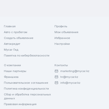
Главная
Профиль
Авто с пробегом
Мои объявления
Создать объявление
Избранное
Автокредит
Настройки
Mycar Гид
Памятка по кибербезопасности
О компании
Контакты
Наши партнеры
marketing@mycar.kz
Франшиза
hr@mycar.kz
Пользовательское соглашение
info@mycar.kz
Политика конфиденциальности
Сбор и обработка персональных
данных
Правовая информация