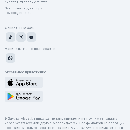
Договор присоединения
Заявление к договору
присоединения
Социальные сети
Написать в чат с поддержкой
Мобильное приложение
🔒 Важно! Mycar.kz никогда не запрашивает и не принимает оплату
через WhatsApp или другие мессенджеры. Все финансовые операции
проводятся только через приложение Mycar.kz Будьте внимательны и