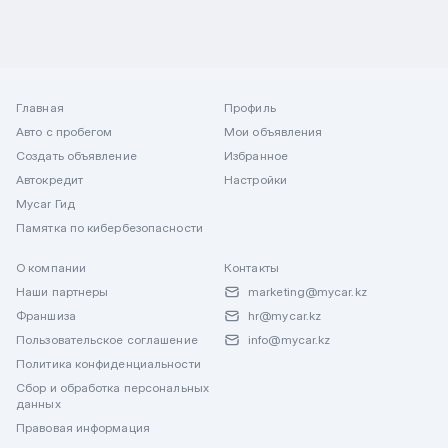
Главная
Профиль
Авто с пробегом
Мои объявления
Создать объявление
Избранное
Автокредит
Настройки
Mycar Гид
Памятка по кибербезопасности
О компании
Контакты
Наши партнеры
marketing@mycar.kz
Франшиза
hr@mycar.kz
Пользовательское соглашение
info@mycar.kz
Политика конфиденциальности
Сбор и обработка персональных
данных
Правовая информация