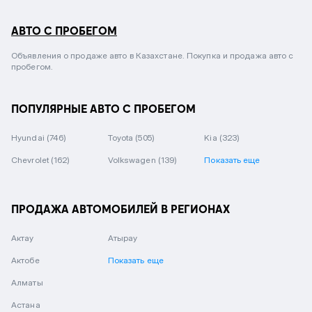
АВТО С ПРОБЕГОМ
Объявления о продаже авто в Казахстане. Покупка и продажа авто с
пробегом.
ПОПУЛЯРНЫЕ АВТО С ПРОБЕГОМ
Hyundai
(746)
Toyota
(505)
Kia
(323)
Chevrolet
(162)
Volkswagen
(139)
Показать еще
ПРОДАЖА АВТОМОБИЛЕЙ В РЕГИОНАХ
Актау
Атырау
Актобе
Показать еще
Алматы
Астана