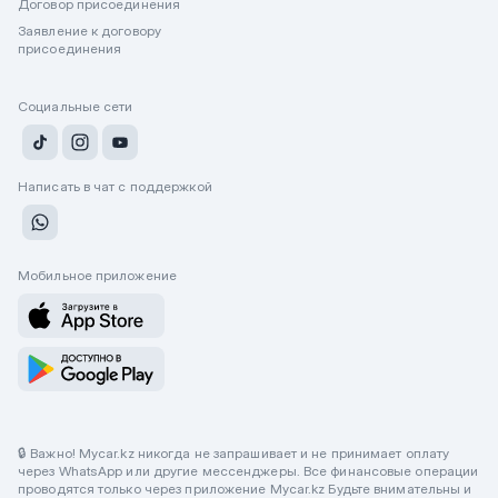
Договор присоединения
Заявление к договору
присоединения
Социальные сети
Написать в чат с поддержкой
Мобильное приложение
🔒 Важно! Mycar.kz никогда не запрашивает и не принимает оплату
через WhatsApp или другие мессенджеры. Все финансовые операции
проводятся только через приложение Mycar.kz Будьте внимательны и