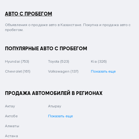
АВТО С ПРОБЕГОМ
Объявления о продаже авто в Казахстане. Покупка и продажа авто с
пробегом.
ПОПУЛЯРНЫЕ АВТО С ПРОБЕГОМ
Hyundai
(753)
Toyota
(523)
Kia
(326)
Chevrolet
(161)
Volkswagen
(137)
Показать еще
ПРОДАЖА АВТОМОБИЛЕЙ В РЕГИОНАХ
Актау
Атырау
Актобе
Показать еще
Алматы
Астана