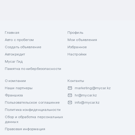
Главная
Профиль
Авто с пробегом
Мои объявления
Создать объявление
Избранное
Автокредит
Настройки
Mycar Гид
Памятка по кибербезопасности
О компании
Контакты
Наши партнеры
marketing@mycar.kz
Франшиза
hr@mycar.kz
Пользовательское соглашение
info@mycar.kz
Политика конфиденциальности
Сбор и обработка персональных
данных
Правовая информация