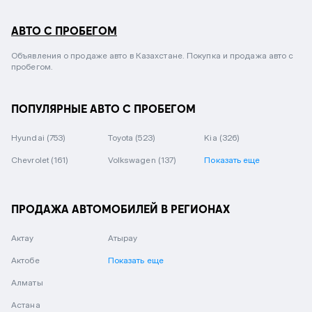
АВТО С ПРОБЕГОМ
Объявления о продаже авто в Казахстане. Покупка и продажа авто с
пробегом.
ПОПУЛЯРНЫЕ АВТО С ПРОБЕГОМ
Hyundai
(753)
Toyota
(523)
Kia
(326)
Chevrolet
(161)
Volkswagen
(137)
Показать еще
ПРОДАЖА АВТОМОБИЛЕЙ В РЕГИОНАХ
Актау
Атырау
Актобе
Показать еще
Алматы
Астана