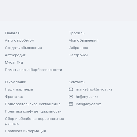
Главная
Профиль
Авто с пробегом
Мои объявления
Создать объявление
Избранное
Автокредит
Настройки
Mycar Гид
Памятка по кибербезопасности
О компании
Контакты
Наши партнеры
marketing@mycar.kz
Франшиза
hr@mycar.kz
Пользовательское соглашение
info@mycar.kz
Политика конфиденциальности
Сбор и обработка персональных
данных
Правовая информация