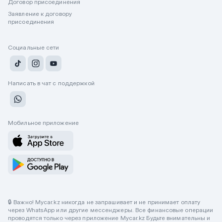
Договор присоединения
Заявление к договору
присоединения
Социальные сети
Написать в чат с поддержкой
Мобильное приложение
🔒 Важно! Mycar.kz никогда не запрашивает и не принимает оплату
через WhatsApp или другие мессенджеры. Все финансовые операции
проводятся только через приложение Mycar.kz Будьте внимательны и