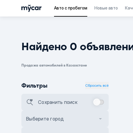
Авто с пробегом
Новые авто
Кач
Найдено 0 объявлен
Продажа автомобилей в Казахстане
Фильтры
Сбросить всё
Сохранить поиск
Выберите город