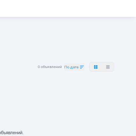
0 объявлений
По дате
объявлений.