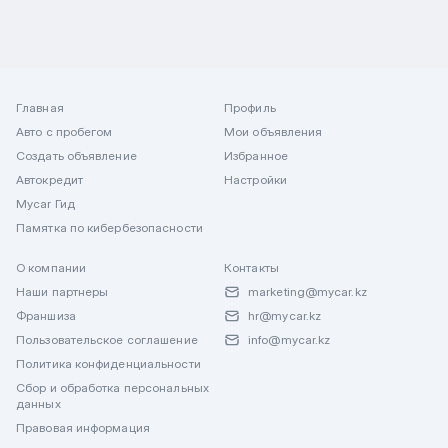
Главная
Профиль
Авто с пробегом
Мои объявления
Создать объявление
Избранное
Автокредит
Настройки
Mycar Гид
Памятка по кибербезопасности
О компании
Контакты
Наши партнеры
marketing@mycar.kz
Франшиза
hr@mycar.kz
Пользовательское соглашение
info@mycar.kz
Политика конфиденциальности
Сбор и обработка персональных
данных
Правовая информация