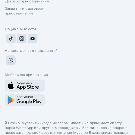
Договор присоединения
Заявление к договору
присоединения
Социальные сети
Написать в чат с поддержкой
Мобильное приложение
🔒 Важно! Mycar.kz никогда не запрашивает и не принимает оплату
через WhatsApp или другие мессенджеры. Все финансовые операции
проводятся только через приложение Mycar.kz Будьте внимательны и