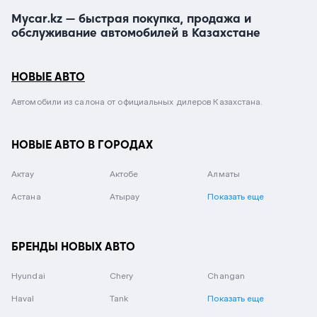
Mycar.kz — быстрая покупка, продажа и
обслуживание автомобилей в Казахстане
НОВЫЕ АВТО
Автомобили из салона от официальных дилеров Казахстана.
НОВЫЕ АВТО В ГОРОДАХ
Актау
Актобе
Алматы
Астана
Атырау
Показать еще
БРЕНДЫ НОВЫХ АВТО
Hyundai
Chery
Changan
Haval
Tank
Показать еще