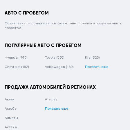
АВТО С ПРОБЕГОМ
Объявления о продаже авто в Казахстане. Покупка и продажа авто с
пробегом.
ПОПУЛЯРНЫЕ АВТО С ПРОБЕГОМ
Hyundai
(746)
Toyota
(505)
Kia
(323)
Chevrolet
(162)
Volkswagen
(139)
Показать еще
ПРОДАЖА АВТОМОБИЛЕЙ В РЕГИОНАХ
Актау
Атырау
Актобе
Показать еще
Алматы
Астана