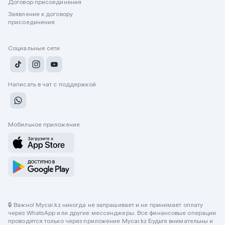
Договор присоединения
Заявление к договору
присоединения
Социальные сети
Написать в чат с поддержкой
Мобильное приложение
🔒 Важно! Mycar.kz никогда не запрашивает и не принимает оплату
через WhatsApp или другие мессенджеры. Все финансовые операции
проводятся только через приложение Mycar.kz Будьте внимательны и