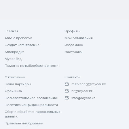
Главная
Профиль
Авто с пробегом
Мои объявления
Создать объявление
Избранное
Автокредит
Настройки
Mycar Гид
Памятка по кибербезопасности
О компании
Контакты
Наши партнеры
marketing@mycar.kz
Франшиза
hr@mycar.kz
Пользовательское соглашение
info@mycar.kz
Политика конфиденциальности
Сбор и обработка персональных
данных
Правовая информация