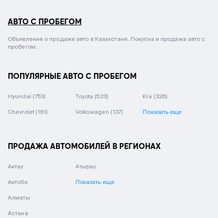
АВТО С ПРОБЕГОМ
Объявления о продаже авто в Казахстане. Покупка и продажа авто с
пробегом.
ПОПУЛЯРНЫЕ АВТО С ПРОБЕГОМ
Hyundai
(753)
Toyota
(523)
Kia
(326)
Chevrolet
(161)
Volkswagen
(137)
Показать еще
ПРОДАЖА АВТОМОБИЛЕЙ В РЕГИОНАХ
Актау
Атырау
Актобе
Показать еще
Алматы
Астана