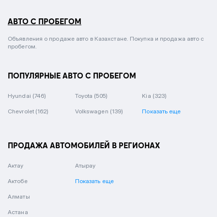
АВТО С ПРОБЕГОМ
Объявления о продаже авто в Казахстане. Покупка и продажа авто с
пробегом.
ПОПУЛЯРНЫЕ АВТО С ПРОБЕГОМ
Hyundai
(746)
Toyota
(505)
Kia
(323)
Chevrolet
(162)
Volkswagen
(139)
Показать еще
ПРОДАЖА АВТОМОБИЛЕЙ В РЕГИОНАХ
Актау
Атырау
Актобе
Показать еще
Алматы
Астана