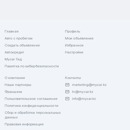
Главная
Профиль
Авто с пробегом
Мои объявления
Создать объявление
Избранное
Автокредит
Настройки
Mycar Гид
Памятка по кибербезопасности
О компании
Контакты
Наши партнеры
marketing@mycar.kz
Франшиза
hr@mycar.kz
Пользовательское соглашение
info@mycar.kz
Политика конфиденциальности
Сбор и обработка персональных
данных
Правовая информация