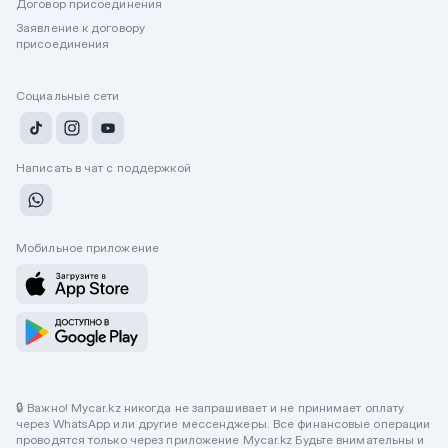
Договор присоединения
Заявление к договору
присоединения
Социальные сети
Написать в чат с поддержкой
Мобильное приложение
🔒 Важно! Mycar.kz никогда не запрашивает и не принимает оплату
через WhatsApp или другие мессенджеры. Все финансовые операции
проводятся только через приложение Mycar.kz Будьте внимательны и