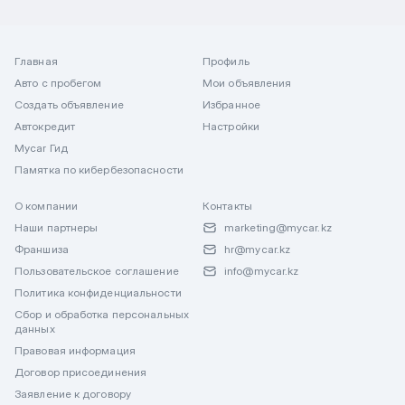
Главная
Профиль
Авто с пробегом
Мои объявления
Создать объявление
Избранное
Автокредит
Настройки
Mycar Гид
Памятка по кибербезопасности
О компании
Контакты
Наши партнеры
marketing@mycar.kz
Франшиза
hr@mycar.kz
Пользовательское соглашение
info@mycar.kz
Политика конфиденциальности
Сбор и обработка персональных
данных
Правовая информация
Договор присоединения
Заявление к договору