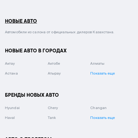
НОВЫЕ АВТО
Автомобили из салона от официальных дилеров Казахстана.
НОВЫЕ АВТО В ГОРОДАХ
Актау
Актобе
Алматы
Астана
Атырау
Показать еще
БРЕНДЫ НОВЫХ АВТО
Hyundai
Chery
Changan
Haval
Tank
Показать еще