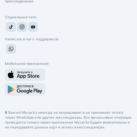
присоединения
Социальные сети
Написать в чат с поддержкой
Мобильное приложение
🔒 Важно! Mycar.kz никогда не запрашивает и не принимает оплату
через WhatsApp или другие мессенджеры. Все финансовые операции
проводятся только через приложение Mycar.kz Будьте внимательны и
не передавайте данные карт и оплату в мессенджерах.