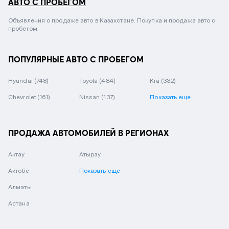
АВТО С ПРОБЕГОМ
Объявления о продаже авто в Казахстане. Покупка и продажа авто с
пробегом.
ПОПУЛЯРНЫЕ АВТО С ПРОБЕГОМ
Hyundai
(748)
Toyota
(484)
Kia
(332)
Chevrolet
(161)
Nissan
(137)
Показать еще
ПРОДАЖА АВТОМОБИЛЕЙ В РЕГИОНАХ
Актау
Атырау
Актобе
Показать еще
Алматы
Астана