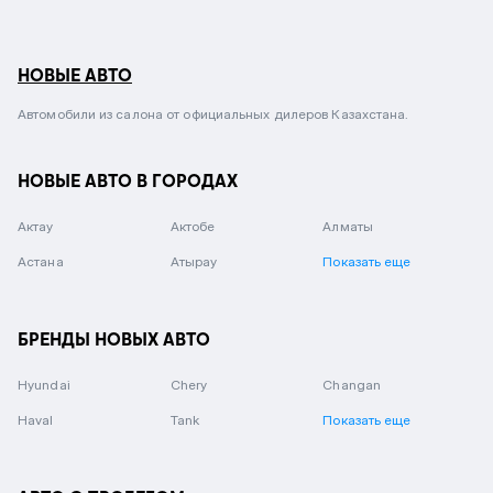
НОВЫЕ АВТО
Автомобили из салона от официальных дилеров Казахстана.
НОВЫЕ АВТО В ГОРОДАХ
Актау
Актобе
Алматы
Астана
Атырау
Показать еще
БРЕНДЫ НОВЫХ АВТО
Hyundai
Chery
Changan
Haval
Tank
Показать еще