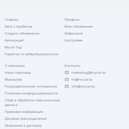
Главная
Профиль
Авто с пробегом
Мои объявления
Создать объявление
Избранное
Автокредит
Настройки
Mycar Гид
Памятка по кибербезопасности
О компании
Контакты
Наши партнеры
marketing@mycar.kz
Франшиза
hr@mycar.kz
Пользовательское соглашение
info@mycar.kz
Политика конфиденциальности
Сбор и обработка персональных
данных
Правовая информация
Договор присоединения
Заявление к договору