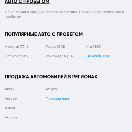
АВТО С ПРОБЕГОМ
Объявления о продаже авто в Казахстане. Покупка и продажа авто с
пробегом.
ПОПУЛЯРНЫЕ АВТО С ПРОБЕГОМ
Hyundai
(754)
Toyota
(501)
Kia
(330)
Chevrolet
(162)
Volkswagen
(137)
Показать еще
ПРОДАЖА АВТОМОБИЛЕЙ В РЕГИОНАХ
Актау
Атырау
Актобе
Показать еще
Алматы
Астана