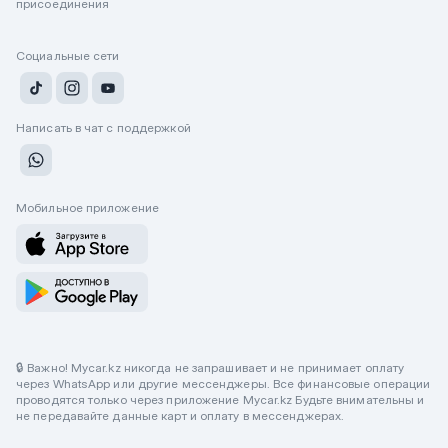
присоединения
Социальные сети
Написать в чат с поддержкой
Мобильное приложение
🔒 Важно! Mycar.kz никогда не запрашивает и не принимает оплату
через WhatsApp или другие мессенджеры. Все финансовые операции
проводятся только через приложение Mycar.kz Будьте внимательны и
не передавайте данные карт и оплату в мессенджерах.