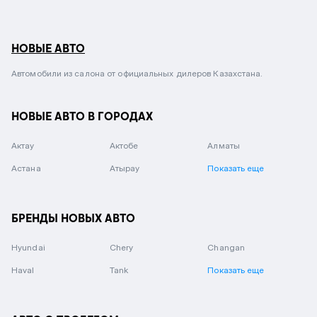
НОВЫЕ АВТО
Автомобили из салона от официальных дилеров Казахстана.
НОВЫЕ АВТО В ГОРОДАХ
Актау
Актобе
Алматы
Астана
Атырау
Показать еще
БРЕНДЫ НОВЫХ АВТО
Hyundai
Chery
Changan
Haval
Tank
Показать еще