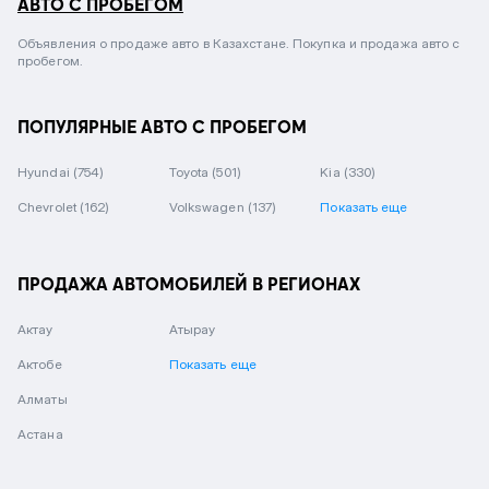
АВТО С ПРОБЕГОМ
Объявления о продаже авто в Казахстане. Покупка и продажа авто с
пробегом.
ПОПУЛЯРНЫЕ АВТО С ПРОБЕГОМ
Hyundai
(754)
Toyota
(501)
Kia
(330)
Chevrolet
(162)
Volkswagen
(137)
Показать еще
ПРОДАЖА АВТОМОБИЛЕЙ В РЕГИОНАХ
Актау
Атырау
Актобе
Показать еще
Алматы
Астана