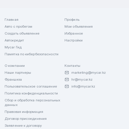
Главная
Профиль
Авто с пробегом
Мои объявления
Создать объявление
Избранное
Автокредит
Настройки
Mycar Гид
Памятка по кибербезопасности
О компании
Контакты
Наши партнеры
marketing@mycar.kz
Франшиза
hr@mycar.kz
Пользовательское соглашение
info@mycar.kz
Политика конфиденциальности
Сбор и обработка персональных
данных
Правовая информация
Договор присоединения
Заявление к договору