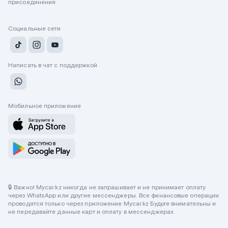
присоединения
Социальные сети
Написать в чат с поддержкой
Мобильное приложение
🔒 Важно! Mycar.kz никогда не запрашивает и не принимает оплату
через WhatsApp или другие мессенджеры. Все финансовые операции
проводятся только через приложение Mycar.kz Будьте внимательны и
не передавайте данные карт и оплату в мессенджерах.