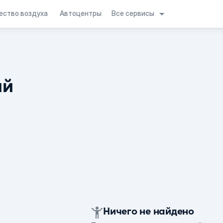
Все сервисы
ество воздуха
Автоцентры
ий
Ничего не найдено