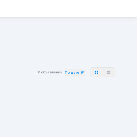
0 объявлений
По дате