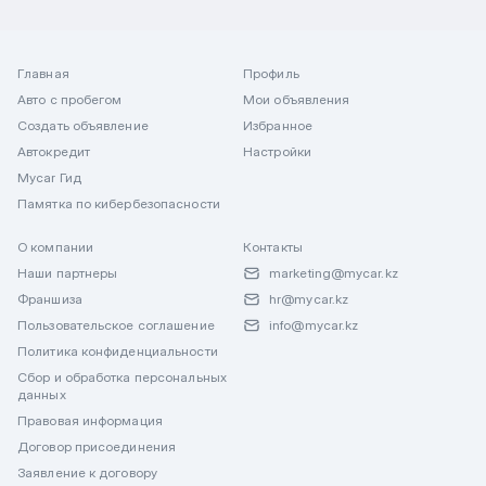
Главная
Профиль
Авто с пробегом
Мои объявления
Создать объявление
Избранное
Автокредит
Настройки
Mycar Гид
Памятка по кибербезопасности
О компании
Контакты
Наши партнеры
marketing@mycar.kz
Франшиза
hr@mycar.kz
Пользовательское соглашение
info@mycar.kz
Политика конфиденциальности
Сбор и обработка персональных
данных
Правовая информация
Договор присоединения
Заявление к договору