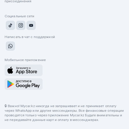
присоединения
Социальные сети
Написать в чат с поддержкой
Мобильное приложение
🔒 Важно! Mycar.kz никогда не запрашивает и не принимает оплату
через WhatsApp или другие мессенджеры. Все финансовые операции
проводятся только через приложение Mycar.kz Будьте внимательны и
не передавайте данные карт и оплату в мессенджерах.