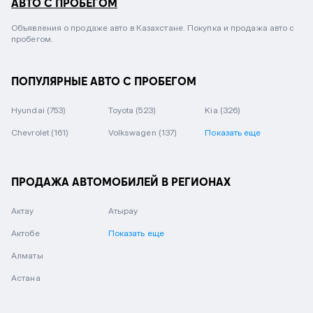
АВТО С ПРОБЕГОМ
Объявления о продаже авто в Казахстане. Покупка и продажа авто с
пробегом.
ПОПУЛЯРНЫЕ АВТО С ПРОБЕГОМ
Hyundai
(753)
Toyota
(523)
Kia
(326)
Chevrolet
(161)
Volkswagen
(137)
Показать еще
ПРОДАЖА АВТОМОБИЛЕЙ В РЕГИОНАХ
Актау
Атырау
Актобе
Показать еще
Алматы
Астана