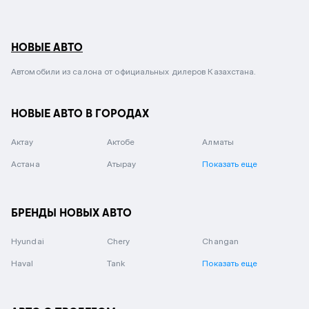
НОВЫЕ АВТО
Автомобили из салона от официальных дилеров Казахстана.
НОВЫЕ АВТО В ГОРОДАХ
Актау
Актобе
Алматы
Астана
Атырау
Показать еще
БРЕНДЫ НОВЫХ АВТО
Hyundai
Chery
Changan
Haval
Tank
Показать еще