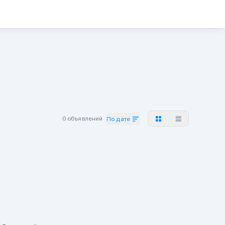
0 объявлений
По дате