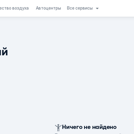
Все сервисы
ество воздуха
Автоцентры
ий
Ничего не найдено